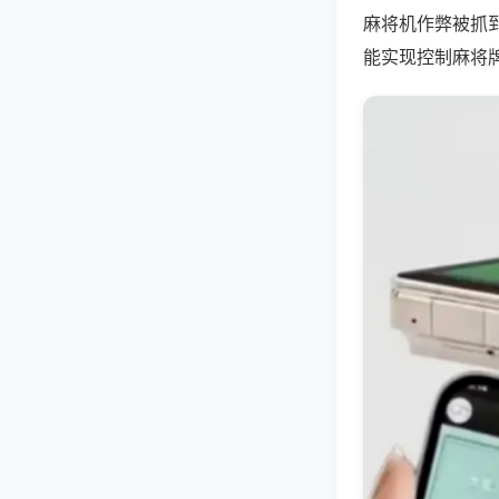
麻将机作弊被抓
能实现控制麻将