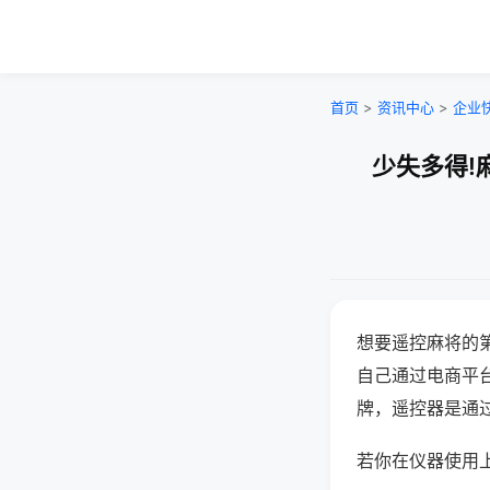
首页
>
资讯中心
>
企业
少失多得!
想要遥控麻将的
自己通过电商平
牌，遥控器是通
若你在仪器使用上