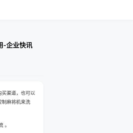
用-企业快讯
购买渠道，也可以
控制麻将机来洗
流 。