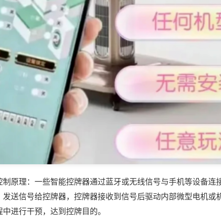
控制原理：一些智能控牌器通过蓝牙或无线信号与手机等设备连
，发送信号给控牌器，控牌器接收到信号后驱动内部微型电机或
程中进行干预，达到控牌目的。