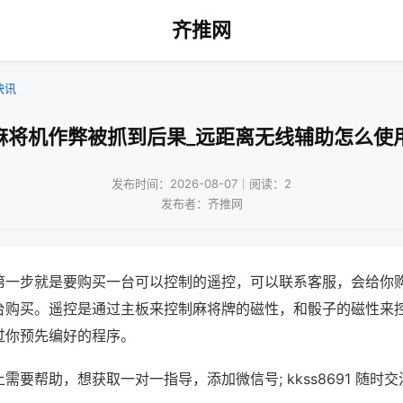
齐推网
快讯
麻将机作弊被抓到后果_远距离无线辅助怎么使
发布时间：2026-08-07｜阅读：2
发布者：齐推网
第一步就是要购买一台可以控制的遥控，可以联系客服，会给你
台购买。遥控是通过主板来控制麻将牌的磁性，和骰子的磁性来
过你预先编好的程序。
需要帮助，想获取一对一指导，添加微信号; kkss8691 随时交