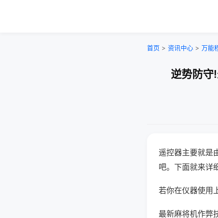
首页
>
资讯中心
>
万能
逆势防守
遥控器主要就是
吧。下面就来详
若你在仪器使用上
最新麻将机作弊