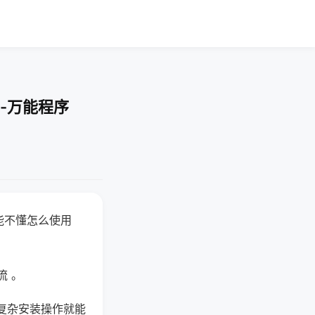
-万能程序
能不懂怎么使用
流 。
复杂安装操作就能