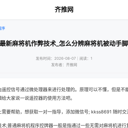
齐推网
程序
!最新麻将机作弊技术_怎么分辨麻将机被动手脚
发布时间：2026-08-07｜阅读：1
发布者：齐推网
由遥控信号通过微处理器来进行处理的。原理可以不懂，但是不
细给大家说一说遥控器的使用方法吧。
需要帮助，想获取一对一指导，添加微信号; kkss8691 随时交
技术;普通麻将机程序控牌器一般是指通过一些无需对麻将机进行