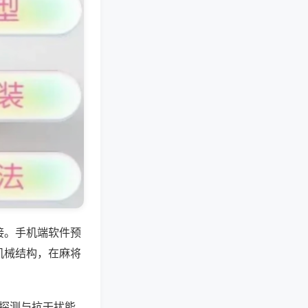
接。手机端软件预
机械结构，在麻将
抗探测与抗干扰能