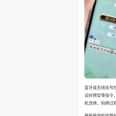
蓝牙或无线信号
设好牌型等指令
机洗牌、码牌过
最新麻将机作弊