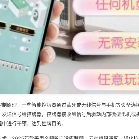
控制原理：一些智能控牌器通过蓝牙或无线信号与手机等设备连
，发送信号给控牌器，控牌器接收到信号后驱动内部微型电机或
程中进行干预，达到控牌目的。
技术，2025新款采用全频段自适应跳频、云端编码适配，强化