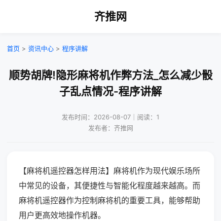
齐推网
首页
>
资讯中心
>
程序讲解
顺势胡牌!隐形麻将机作弊方法_怎么减少骰
子乱点情况-程序讲解
发布时间：2026-08-07｜阅读：1
发布者：齐推网
【麻将机遥控器怎样用法】麻将机作为现代娱乐场所
中常见的设备，其便捷性与智能化程度越来越高。而
麻将机遥控器作为控制麻将机的重要工具，能够帮助
用户更高效地操作机器。