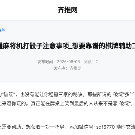
齐推网
解读
通麻将机打骰子注意事项_想要靠谱的棋牌辅助
发布时间：2026-08-06｜阅读：2
发布者：齐推网
"破绽"，也没有能让你稳赢三家的秘诀。那些所谓的"破绽"多
出来逗你玩的。真正能在牌桌上笑到最后的人从来不是靠"破绽"
需要帮助，想获取一对一指导，添加微信号; sdf6770 随时交流