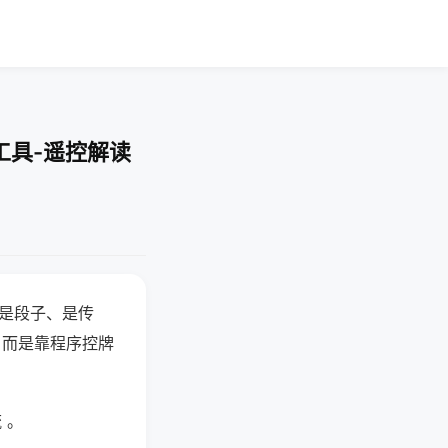
工具-遥控解读
半是段子、是传
，而是靠程序控牌
 。