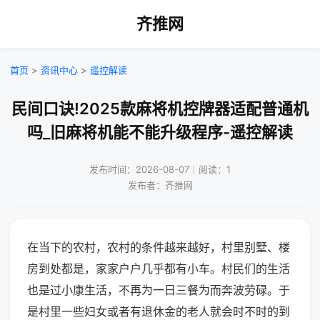
齐推网
首页
>
资讯中心
>
遥控解读
民间口诀!2025款麻将机控牌器适配普通机
吗_旧麻将机能不能升级程序-遥控解读
发布时间：2026-08-07｜阅读：1
发布者：齐推网
在当下的农村，农村的条件越来越好，村里别墅、楼
房到处都是，家家户户几乎都有小车。村民们的生活
也是过小康生活，不再为一日三餐为而奔波劳碌。于
是村里一些妇女或者有退休金的老人就会时不时的到