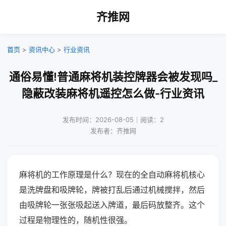
齐推网
首页
>
资讯中心
>
行业资讯
通俗易懂!普通麻将机装控牌器会被发现吗_
隐蔽改装麻将机遥控怎么做-行业资讯
发布时间：2026-08-05｜阅读：2
发布者：齐推网
麻将机的工作原理是什么？现在的全自动麻将机核心
是洗牌盘和吸牌轮，牌被打乱后通过机械搅拌，然后
由吸牌轮一张张吸起送入牌道，最后码放整齐。这个
过程是物理性的，随机性很强。