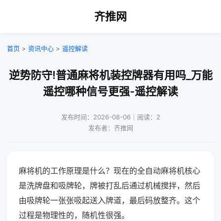
齐推网
首页
>
资讯中心
>
遥控解读
逆势防守!普通麻将机装控牌器有用吗_万能
遥控哪种信号更强-遥控解读
发布时间：2026-08-06｜阅读：2
发布者：齐推网
麻将机的工作原理是什么？现在的全自动麻将机核心
是洗牌盘和吸牌轮，牌被打乱后通过机械搅拌，然后
由吸牌轮一张张吸起送入牌道，最后码放整齐。这个
过程是物理性的，随机性很强。