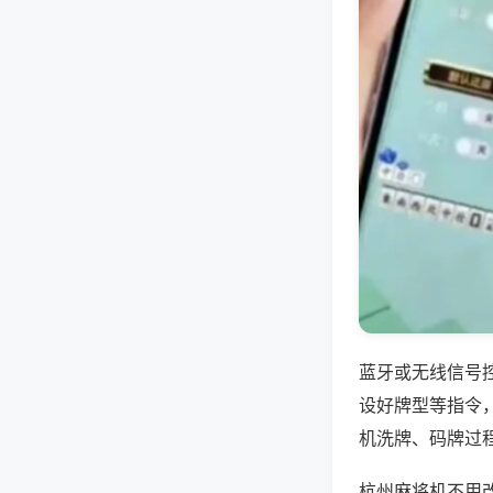
蓝牙或无线信号
设好牌型等指令
机洗牌、码牌过
杭州麻将机不用