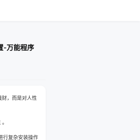
置-万能程序
钱财，而是对人性
 。
进行复杂安装操作