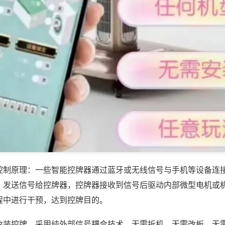
控制原理：一些智能控牌器通过蓝牙或无线信号与手机等设备连
，发送信号给控牌器，控牌器接收到信号后驱动内部微型电机或
程中进行干预，达到控牌目的。
改装控牌，采用纯外部信号耦合技术，无需拆机、无需改板、无