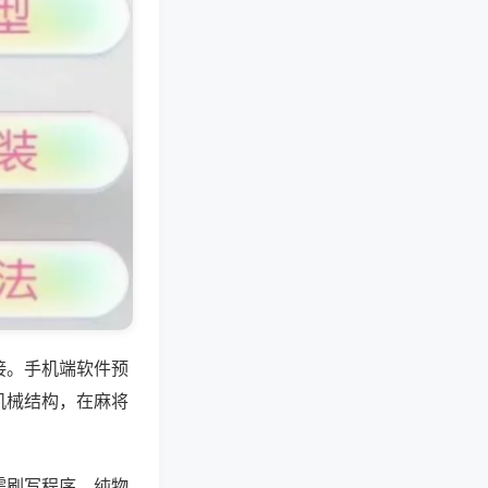
接。手机端软件预
机械结构，在麻将
需刷写程序，纯物