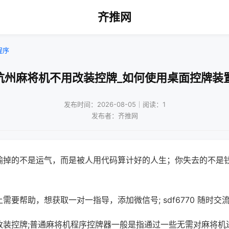
齐推网
程序
杭州麻将机不用改装控牌_如何使用桌面控牌装
发布时间：2026-08-05｜阅读：1
发布者：齐推网
输掉的不是运气，而是被人用代码算计好的人生；你失去的不是
需要帮助，想获取一对一指导，添加微信号; sdf6770 随时交流
改装控牌;普通麻将机程序控牌器一般是指通过一些无需对麻将机